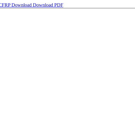
n CFRP
Download
Download PDF