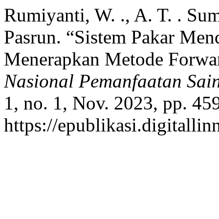
Rumiyanti, W. ., A. T. . Su
Pasrun. “Sistem Pakar Men
Menerapkan Metode Forwa
Nasional Pemanfaatan Sain
1, no. 1, Nov. 2023, pp. 45
https://epublikasi.digitall