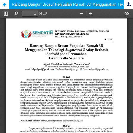
Rancang Bangun Brosur Penjualan Rumah 3D Menggunakan Teknologi Augmented Reality Berbasis Android pada Perumahan Grand Villa Sejahtera