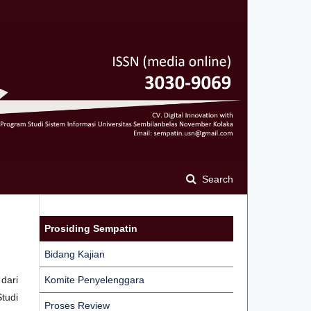
Search
Prosiding Sempatin
Bidang Kajian
dari
Komite Penyelenggara
tudi
Proses Review