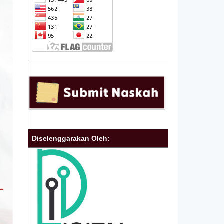
Diselenggarakan Oleh: