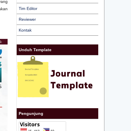
yang
Tim Editor
akan
Reviewer
Kontak
Unduh Template
Pengunjung