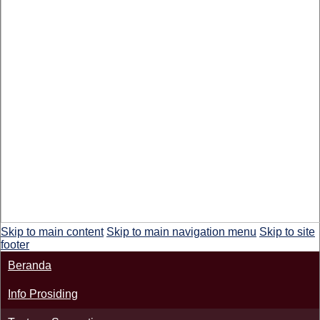
Skip to main content
Skip to main navigation menu
Skip to site
footer
Beranda
Info Prosiding