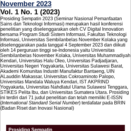
November 2023
Vol. 1 No. 1 (2023)
Prosiding Sempatin 2023 (Seminar Nasional Pemanfaatan
Sains dan Teknologi Informasi) merupakan hasil konferensi
penelitian yang diselenggarakan oleh CV Digital Innovation
bersama Program Studi Sistem Informasi, Fakultas Teknologi
Informasi, Universitas Sembilanbelas November Kolaka yang
diselenggarakan pada tanggal 4 September 2023 dan diikuti
oleh 14 perguruan tinggi se-Indonesia yaitu Universitas
Sembilanbelas November Kolaka, Universitas Muhammadiyah
Kendari, Universitas Halu Oleo, Universitas Padjadjaran,
Universitas Negeri Yogyakarta, Universitas Sulawesi Barat,
Akademi Komunitas Industri Manufaktur Bantaeng, UIN
ALauddin Makassar, Universitas Cokroaminoto Palopo,
Universitas Mandala Waluya Kendari, IST AKPRIND
Yogyakarta, Universitas Nahdlatul Ulama Sulawesi Tenggara,
STIKES Pelita Ibu, dan Universitas Sumatera Utara. Prosiding
ini terdiri dari 71 judul penelitian dan telah memiliki E-ISSN
(
International Standard Serial Number
) terdafatar pada BRIN
(Badan Riset dan Inovasi Nasional)
Prosiding Sempatin