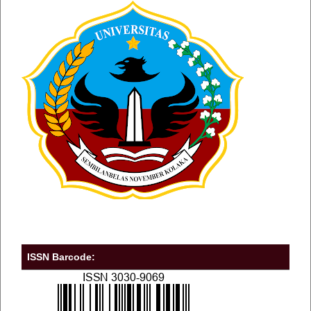
ISSN Barcode: