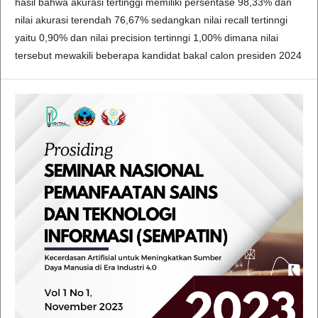
hasil bahwa akurasi tertinggi memiliki persentase 98,33% dan
nilai akurasi terendah 76,67% sedangkan nilai recall tertinngi
yaitu 0,90% dan nilai precision tertinngi 1,00% dimana nilai
tersebut mewakili beberapa kandidat bakal calon presiden 2024