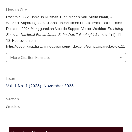
How to Cite
Rachmini, S. A., Ismaun Rusman, Dian Megah Sari, Arnita Irianti, &
Supriadi Saparang. (2023). Analisis Sentimen Publik Terkait Bakal Calon
Presiden 2024 Menggunakan Metode Support Vector Machine.
Prosiding
Seminar Nasional Pemanfaatan Sains Dan Teknologi Informasi
,
1
(1), 11-
18. Retrieved from
https://epublikasi.digitallinnovation.com/index.php/sempatin/article/view/11
More Citation Formats
Issue
Vol. 1 No. 1 (2023): November 2023
Section
Articles