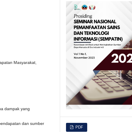
apatan Masyarakat,
ana dampak yang
 pendapatan dan sumber
PDF