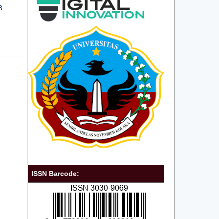
3
ISSN Barcode: