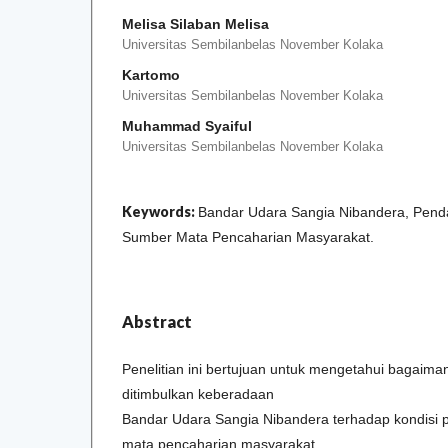
Melisa Silaban Melisa
Universitas Sembilanbelas November Kolaka
Kartomo
Universitas Sembilanbelas November Kolaka
Muhammad Syaiful
Universitas Sembilanbelas November Kolaka
Keywords:
Bandar Udara Sangia Nibandera, Pend
Sumber Mata Pencaharian Masyarakat.
Abstract
Penelitian ini bertujuan untuk mengetahui bagaim
ditimbulkan keberadaan
Bandar Udara Sangia Nibandera terhadap kondisi
mata pencaharian masyarakat