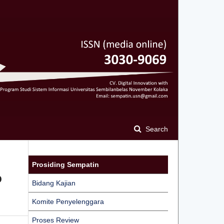
Search
Prosiding Sempatin
p
Bidang Kajian
Komite Penyelenggara
Proses Review