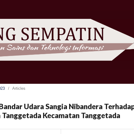
023
/
Articles
Bandar Udara Sangia Nibandera Terhada
a Tanggetada Kecamatan Tanggetada