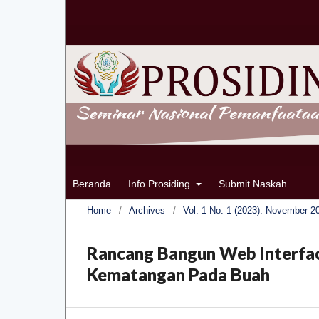
Beranda
Info Prosiding
Submit Naskah
Home
/
Archives
/
Vol. 1 No. 1 (2023): November 2
Rancang Bangun Web Interfac
Kematangan Pada Buah