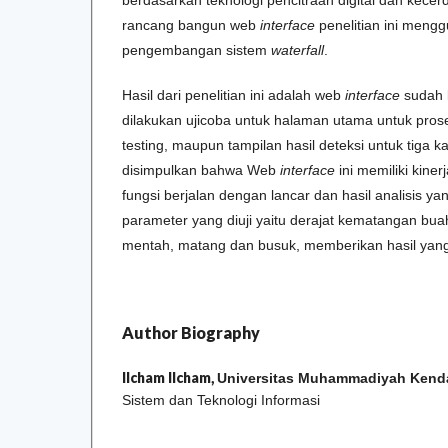
rancang bangun web
interface
penelitian ini meng
pengembangan sistem
waterfall
.
Hasil dari penelitian ini adalah web
interface
sudah b
dilakukan ujicoba untuk halaman utama untuk pro
testing, maupun tampilan hasil deteksi untuk tiga k
disimpulkan bahwa Web
interface
ini memiliki kine
fungsi berjalan dengan lancar dan hasil analisis y
parameter yang diuji yaitu derajat kematangan bua
mentah, matang dan busuk, memberikan hasil yang
Author Biography
Ilcham Ilcham,
Universitas Muhammadiyah Kenda
Sistem dan Teknologi Informasi