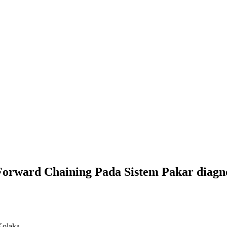
orward Chaining Pada Sistem Pakar diagno
Kolaka