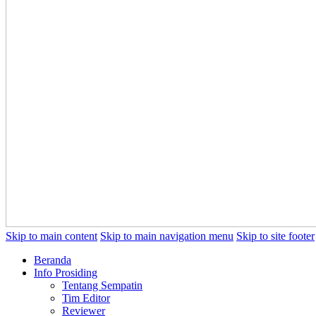
Skip to main content
Skip to main navigation menu
Skip to site footer
Beranda
Info Prosiding
Tentang Sempatin
Tim Editor
Reviewer