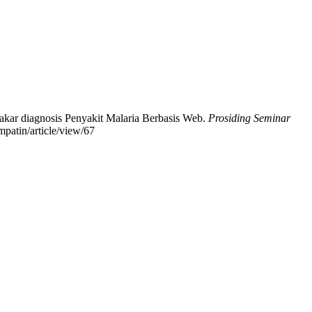
Pakar diagnosis Penyakit Malaria Berbasis Web.
Prosiding Seminar
mpatin/article/view/67