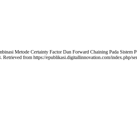
 Kombinasi Metode Certainty Factor Dan Forward Chaining Pada Sistem 
. Retrieved from https://epublikasi.digitallinnovation.com/index.php/se