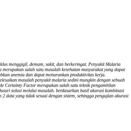
lus menggigil, demam, sakit, dan berkeringat. Penyakit Malaria
ria merupakan salah satu masalah kesehatan masyarakat yang dapat
babkan anemia dan dapat menurunkan produktivitas kerja.
lesaikan masalah penyakit malaria sedini mungkin dengan sebuah
de Certainty Factor merupakan salah satu teknik pengambilan
suri solusi melalui masalah. berdasarkan hasil akurasi kombinasi
 2 data yang tidak sesuai dengan sistem, sehingga pengujian akurasi