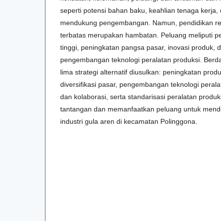
seperti potensi bahan baku, keahlian tenaga kerja, 
mendukung pengembangan. Namun, pendidikan ren
terbatas merupakan hambatan. Peluang meliputi p
tinggi, peningkatan pangsa pasar, inovasi produk, 
pengembangan teknologi peralatan produksi. Berd
lima strategi alternatif diusulkan: peningkatan produ
diversifikasi pasar, pengembangan teknologi perala
dan kolaborasi, serta standarisasi peralatan produks
tantangan dan memanfaatkan peluang untuk men
industri gula aren di kecamatan Polinggona.