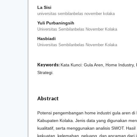
La Sisi
universitas sembilanbelas november kolaka
Yuli Purbaningsih
Universitas Sembilanbelas November Kolaka
Hasbiadi
Universitas Sembilanbelas November Kolaka
Keywords:
Kata Kunci: Gula Aren, Home Industr
Strategi.
Abstract
Potensi pengembangan home industri gula aren di
Kabupaten Kolaka. Jenis data yang digunakan meru
kualitatif, serta menggunakan analisis SWOT. Hasil 
kekuatan, kelemahan, peluang, dan ancaman dari in