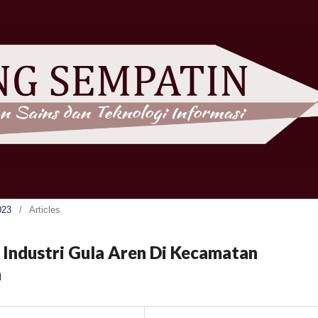
023
/
Articles
Industri Gula Aren Di Kecamatan
a