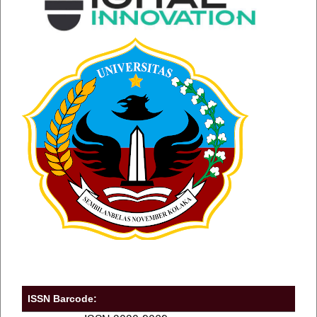
ISSN Barcode: