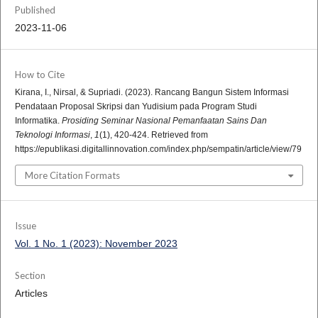
Published
2023-11-06
How to Cite
Kirana, I., Nirsal, & Supriadi. (2023). Rancang Bangun Sistem Informasi
Pendataan Proposal Skripsi dan Yudisium pada Program Studi
Informatika.
Prosiding Seminar Nasional Pemanfaatan Sains Dan
Teknologi Informasi
,
1
(1), 420-424. Retrieved from
https://epublikasi.digitallinnovation.com/index.php/sempatin/article/view/79
More Citation Formats
Issue
Vol. 1 No. 1 (2023): November 2023
Section
Articles