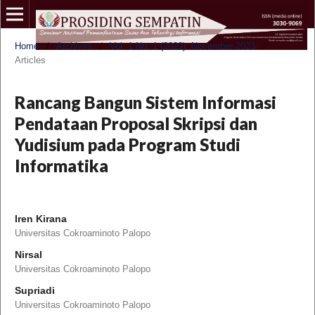
Home
/
Archives
/
Vol. 1 No. 1 (2023): November 2023
/
Articles
Rancang Bangun Sistem Informasi
Pendataan Proposal Skripsi dan
Yudisium pada Program Studi
Informatika
Iren Kirana
Universitas Cokroaminoto Palopo
Nirsal
Universitas Cokroaminoto Palopo
Supriadi
Universitas Cokroaminoto Palopo