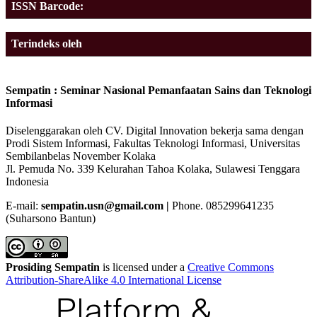
ISSN Barcode:
Terindeks oleh
Sempatin : Seminar Nasional Pemanfaatan Sains dan Teknologi
Informasi
Diselenggarakan oleh CV. Digital Innovation bekerja sama dengan
Prodi Sistem Informasi, Fakultas Teknologi Informasi, Universitas
Sembilanbelas November Kolaka
Jl. Pemuda No. 339 Kelurahan Tahoa Kolaka, Sulawesi Tenggara
Indonesia
E-mail:
sempatin.usn@gmail.com |
Phone. 085299641235
(Suharsono Bantun)
Prosiding Sempatin
is licensed under a
Creative Commons
Attribution-ShareAlike 4.0 International License