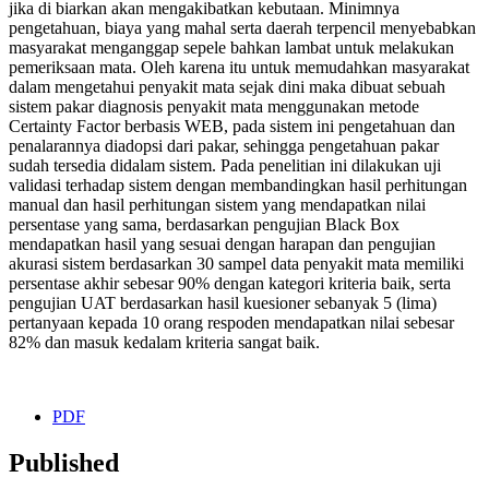
jika di biarkan akan mengakibatkan kebutaan. Minimnya
pengetahuan, biaya yang mahal serta daerah terpencil menyebabkan
masyarakat menganggap sepele bahkan lambat untuk melakukan
pemeriksaan mata. Oleh karena itu untuk memudahkan masyarakat
dalam mengetahui penyakit mata sejak dini maka dibuat sebuah
sistem pakar diagnosis penyakit mata menggunakan metode
Certainty Factor berbasis WEB, pada sistem ini pengetahuan dan
penalarannya diadopsi dari pakar, sehingga pengetahuan pakar
sudah tersedia didalam sistem. Pada penelitian ini dilakukan uji
validasi terhadap sistem dengan membandingkan hasil perhitungan
manual dan hasil perhitungan sistem yang mendapatkan nilai
persentase yang sama, berdasarkan pengujian Black Box
mendapatkan hasil yang sesuai dengan harapan dan pengujian
akurasi sistem berdasarkan 30 sampel data penyakit mata memiliki
persentase akhir sebesar 90% dengan kategori kriteria baik, serta
pengujian UAT berdasarkan hasil kuesioner sebanyak 5 (lima)
pertanyaan kepada 10 orang respoden mendapatkan nilai sebesar
82% dan masuk kedalam kriteria sangat baik.
PDF
Published