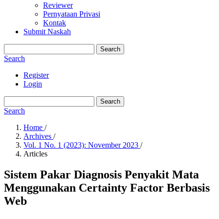
Reviewer
Pernyataan Privasi
Kontak
Submit Naskah
Search
Search
Register
Login
Search
Search
Home
/
Archives
/
Vol. 1 No. 1 (2023): November 2023
/
Articles
Sistem Pakar Diagnosis Penyakit Mata
Menggunakan Certainty Factor Berbasis
Web