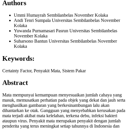
Authors
Ummi Humayrah
Sembilanbelas November Kolaka
Andi Tenri Sumpala
Universitas Sembilanbelas November
Kolaka
Yuwanda Purnamasari Pasrun
Universitas Sembilanbelas
November Kolaka
Suharsono Bantun
Universitas Sembilanbelas November
Kolaka
Keywords:
Certainty Factor, Penyakit Mata, Sistem Pakar
Abstract
Mata mempunyai kemampuan menyesuaikan jumlah cahaya yang
masuk, memusatkan perhatian pada objek yang dekat dan jauh serta
menghasilkan gambaran yang berkesinambungan lalu akan
dihantarkan ke otak. Gangguan yang menyebabkan kerusakan pada
mata terjadi akibat mata kelelahan, terkena debu, infeksi bakteri
ataupun virus. Penyakit mata merupakan penyakit dengan jumlah
penderita yang terus meningkat setiap tahunnya di Indonesia dan