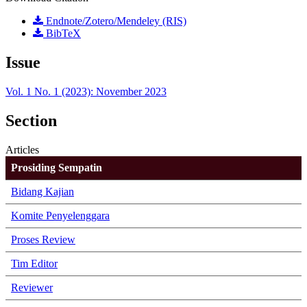
Endnote/Zotero/Mendeley (RIS)
BibTeX
Issue
Vol. 1 No. 1 (2023): November 2023
Section
Articles
Prosiding Sempatin
Bidang Kajian
Komite Penyelenggara
Proses Review
Tim Editor
Reviewer