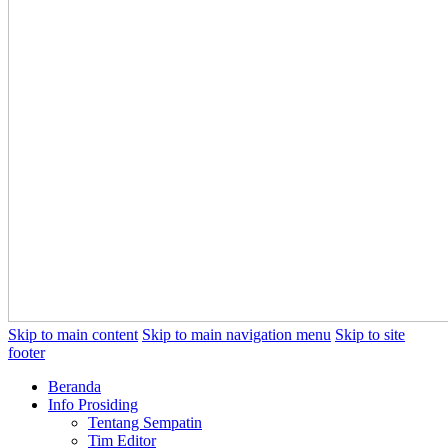
Skip to main content
Skip to main navigation menu
Skip to site
footer
Beranda
Info Prosiding
Tentang Sempatin
Tim Editor