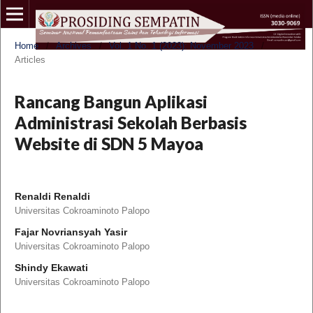
Home
/
Archives
/
Vol. 1 No. 1 (2023): November 2023
/
Articles
Rancang Bangun Aplikasi
Administrasi Sekolah Berbasis
Website di SDN 5 Mayoa
Renaldi Renaldi
Universitas Cokroaminoto Palopo
Fajar Novriansyah Yasir
Universitas Cokroaminoto Palopo
Shindy Ekawati
Universitas Cokroaminoto Palopo