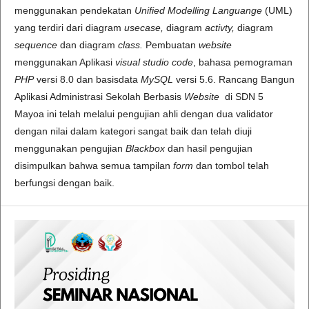
menggunakan pendekatan
Unified Modelling Languange
(UML)
yang terdiri dari diagram
usecase,
diagram
activty,
diagram
sequence
dan diagram
class.
Pembuatan
website
menggunakan Aplikasi
visual studio code
, bahasa pemograman
PHP
versi 8.0 dan basisdata
MySQL
versi 5.6. Rancang Bangun
Aplikasi Administrasi Sekolah Berbasis
Website
di SDN 5
Mayoa ini telah melalui pengujian ahli dengan dua validator
dengan nilai dalam kategori sangat baik dan telah diuji
menggunakan pengujian
Blackbox
dan hasil pengujian
disimpulkan bahwa semua tampilan
form
dan tombol telah
berfungsi dengan baik.