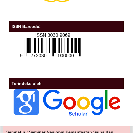
ISSN Barcode:
Terindeks oleh
Sempatin : Seminar Nasional Pemanfaatan Sains dan